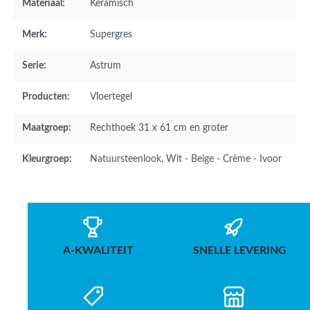
Materiaal:
Keramisch
Merk:
Supergres
Serie:
Astrum
Producten:
Vloertegel
Maatgroep:
Rechthoek 31 x 61 cm en groter
Kleurgroep:
Natuursteenlook
, Wit - Beige - Crème - Ivoor
A-KWALITEIT
SNELLE LEVERING