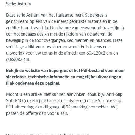
Serie: Astrum
Deze serie Astrum van het Italiaanse merk Supergres is
geïnspireerd op een van de meest gebruikte materialen in de
architectuur: travertijn. De charme van eeuwenoud travertijn in
een hedendaags design met de rijkdom van de aderen, de
beweging in de toonovergangen, sedimenten en nuances. Deze
serie is geschikt voor uw vloer en wand. Er is tevens een
uitvoering voor uw terras in de afmetingen 60x120x2 cm en
60x60x2 cm.
Bekijk de website van Supergres of het Pdf-bestand voor meer
sfeerfoto’s, technische informatie en mogelijke uitvoeringen
(link onder aan deze pagina).
Mocht u een artikel niet kunnen aanvinken, zoals bijv.
Anti-Slip
Soft R10 (enkel bij de Cross Cut uitvoering) of de Surface Grip
R11 uitvoering
, dan dit graag bij 'Opmerking' vermelden. Wij
passen de offerte dan voor u aan.