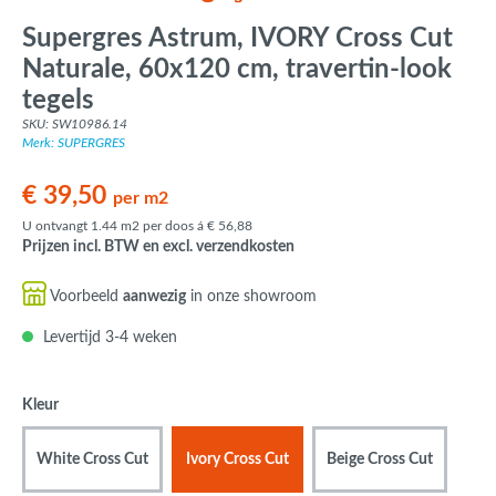
Supergres Astrum, IVORY Cross Cut
Naturale, 60x120 cm, travertin-look
tegels
SKU: SW10986.14
Merk: SUPERGRES
€ 39,50
per m2
U ontvangt 1.44 m2 per doos á € 56,88
Prijzen incl. BTW en excl. verzendkosten
Voorbeeld
aanwezig
in onze showroom
Levertijd 3-4 weken
Kleur
White Cross Cut
Ivory Cross Cut
Beige Cross Cut