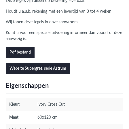
Deze tegels zijn alleen op bestelling leverbaar.
Houdt u a.u.b. rekening met een levertijd van 3 tot 4 weken.
Wij tonen deze tegels in onze showroom.
Komt u voor een speciale uitvoering informeer dan vooraf of deze
aanwezig is.
Pdf bestand
Website Supergres, serie Astrum
Eigenschappen
Kleur:
Ivory Cross Cut
Maat:
60x120 cm