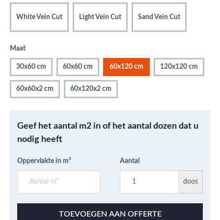
White Vein Cut
Light Vein Cut
Sand Vein Cut
Maat
30x60 cm
60x60 cm
60x120 cm
120x120 cm
60x60x2 cm
60x120x2 cm
Geef het aantal m2 in of het aantal dozen dat u
nodig heeft
Oppervlakte in m²
Aantal
doos
TOEVOEGEN AAN OFFERTE