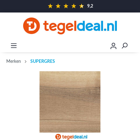
9,2
Merken
SUPERGRES