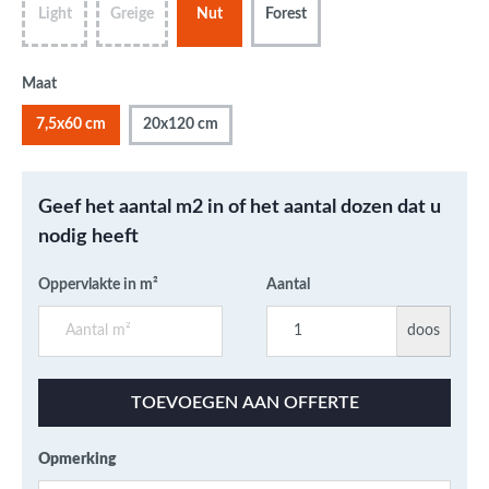
Light
Greige
Nut
Forest
Maat
7,5x60 cm
20x120 cm
Geef het aantal m2 in of het aantal dozen dat u
nodig heeft
Oppervlakte in m²
Aantal
doos
TOEVOEGEN AAN OFFERTE
Opmerking