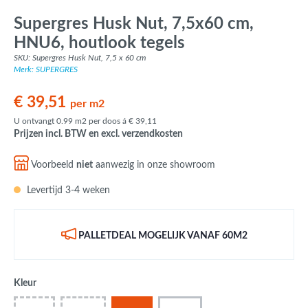
Supergres Husk Nut, 7,5x60 cm,
HNU6, houtlook tegels
SKU: Supergres Husk Nut, 7,5 x 60 cm
Merk: SUPERGRES
€ 39,51
per m2
U ontvangt 0.99 m2 per doos á € 39,11
Prijzen incl. BTW en excl. verzendkosten
Voorbeeld
niet
aanwezig in onze showroom
Levertijd 3-4 weken
PALLETDEAL MOGELIJK VANAF 60M2
Kleur