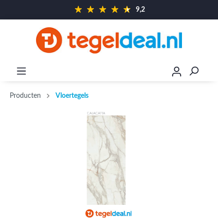
9,2
Producten
Vloertegels