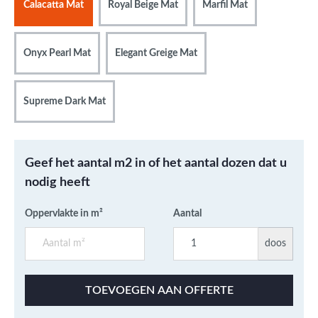
Calacatta Mat
Royal Beige Mat
Marfil Mat
Onyx Pearl Mat
Elegant Greige Mat
Supreme Dark Mat
Geef het aantal m2 in of het aantal dozen dat u
nodig heeft
Oppervlakte in m²
Aantal
doos
TOEVOEGEN AAN OFFERTE