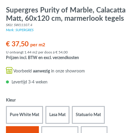
Supergres Purity of Marble, Calacatta
Matt, 60x120 cm, marmerlook tegels
SKU: SW11107.4
Merk: SUPERGRES
€ 37,50
per m2
U ontvangt 1.44 m2 per doos á € 54,00
Prijzen incl. BTW en excl. verzendkosten
Voorbeeld
aanwezig
in onze showroom
Levertijd 3-4 weken
Kleur
Pure White Mat
Lasa Mat
Statuario Mat