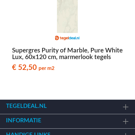
Supergres Purity of Marble, Pure White
S
Lux, 60x120 cm, marmerlook tegels
€ 52,50
per m2
TEGELDEAL.NL
INFORMATIE