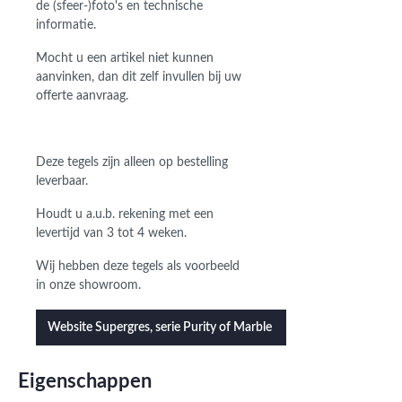
de (sfeer-)foto's en technische
informatie.
Mocht u een artikel niet kunnen
aanvinken, dan dit zelf invullen bij uw
offerte aanvraag.
Deze tegels zijn alleen op bestelling
leverbaar.
Houdt u a.u.b. rekening met een
levertijd van 3 tot 4 weken.
Wij hebben deze tegels als voorbeeld
in onze showroom.
Website Supergres, serie Purity of Marble
Eigenschappen