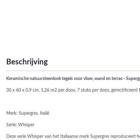
Roma
Afwi
Form
Grot
Beschrijving
Keramische natuursteenlook tegels voor vloer, wand en terras
- Superg
30 x 60 x 0,9 cm, 1,26 m2 per doos, 7 stuks per doos, gerectificeerd
Merk: Supergres, Italië
Serie: Whisper
Deze serie
Whisper
van het Italiaanse merk Supergres reproduceert h