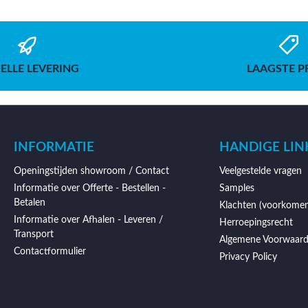
ELLE LEVERING
LAAGSTE P
INFORMATIE
HANDIGE LIN
Openingstijden showroom / Contact
Veelgestelde vragen
Informatie over Offerte - Bestellen -
Samples
Betalen
Klachten (voorkomen
Informatie over Afhalen - Leveren /
Herroepingsrecht
Transport
Algemene Voorwaar
Contactformulier
Privacy Policy