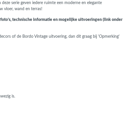
an deze serie geven iedere ruimte een moderne en elegante
uw vloer, wand en terras!
foto’s, technische informatie en mogelijke uitvoeringen (link onder
decors of de Bordo Vintage uitvoering, dan dit graag bij 'Opmerking'
wezig is.