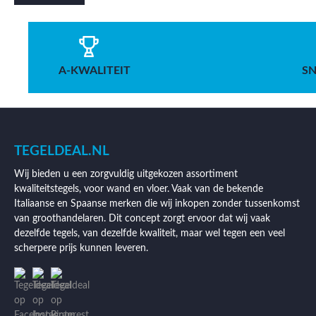
A-KWALITEIT
SN
TEGELDEAL.NL
Wij bieden u een zorgvuldig uitgekozen assortiment
kwaliteitstegels, voor wand en vloer. Vaak van de bekende
Italiaanse en Spaanse merken die wij inkopen zonder tussenkomst
van groothandelaren. Dit concept zorgt ervoor dat wij vaak
dezelfde tegels, van dezelfde kwaliteit, maar wel tegen een veel
scherpere prijs kunnen leveren.