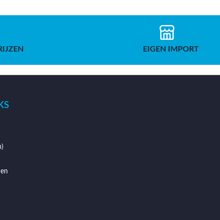
RIJZEN
EIGEN IMPORT
KS
)
den