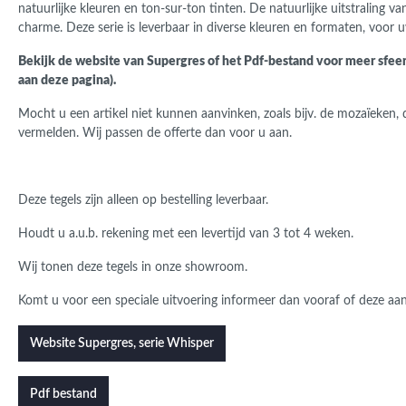
natuurlijke kleuren en ton-sur-ton tinten.
De natuurlijke uitstraling v
charme.
Deze serie is leverbaar in diverse kleuren en formaten, voor 
Bekijk de website van Supergres of het Pdf-bestand voor meer sfeer
aan deze pagina).
Mocht u een artikel niet kunnen aanvinken, zoals bijv. de mozaïeken, 
vermelden. Wij passen de offerte dan voor u aan.
Deze tegels zijn alleen op bestelling leverbaar.
Houdt u a.u.b. rekening met een levertijd van 3 tot 4 weken.
Wij tonen deze tegels in onze showroom.
Komt u voor een speciale uitvoering informeer dan vooraf of deze aan
Website Supergres, serie Whisper
Pdf bestand