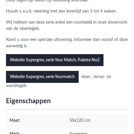
Deze tegels zijn alleen op bestelling leverbaar.
Houdt u a.u.b. rekening met een levertijd van 3 tot 4 weken.
Wij hebben van deze serie enkel een voorbeeld in onze showroom
van de vloertegels.
Komt u voor een speciale uitvoering, informeer dan vooraf of deze
aanwezig is.
Website Supergres, serie Your Match, Palette No2
vloer-, terras- en
Website Supergres, serie Yourmatch
wandtegels
Eigenschappen
Maat:
50x120 cm