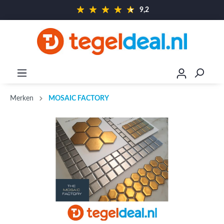
9,2
Merken
MOSAIC FACTORY