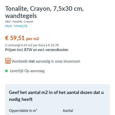
Tonalite, Crayon, 7,5x30 cm,
wandtegels
SKU: Tonalite, Crayon
Merk: TONALITE
€ 59,51
per m2
U ontvangt 0.45 m2 per doos á € 26,78
Prijzen incl. BTW en excl. verzendkosten
Voorbeeld
niet
aanwezig in onze showroom
Levertijd Op aanvraag
Geef het aantal m2 in of het aantal dozen dat u
nodig heeft
Oppervlakte in m²
Aantal