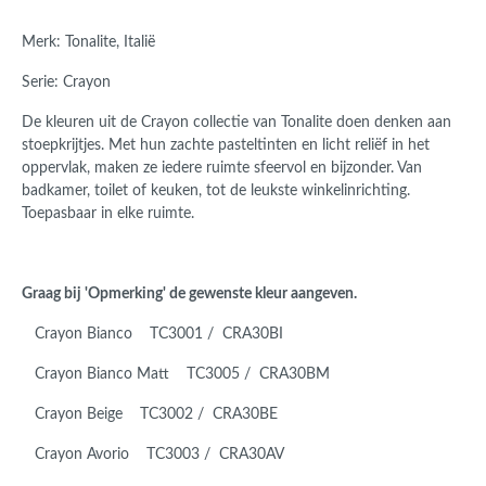
Merk: Tonalite, Italië
Serie: Crayon
De kleuren uit de Crayon collectie van Tonalite doen denken aan
stoepkrijtjes. Met hun zachte pasteltinten en licht reliëf in het
oppervlak, maken ze iedere ruimte sfeervol en bijzonder. Van
badkamer, toilet of keuken, tot de leukste winkelinrichting.
Toepasbaar in elke ruimte.
Graag bij 'Opmerking' de gewenste kleur aangeven.
Crayon Bianco TC3001 / CRA30BI
Crayon Bianco Matt TC3005 / CRA30BM
Crayon Beige TC3002 / CRA30BE
Crayon Avorio TC3003 / CRA30AV