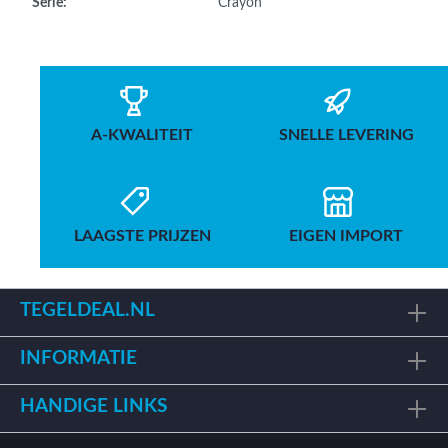
Serie:
Crayon
A-KWALITEIT
SNELLE LEVERING
LAAGSTE PRIJZEN
EIGEN IMPORT
TEGELDEAL.NL
INFORMATIE
HANDIGE LINKS