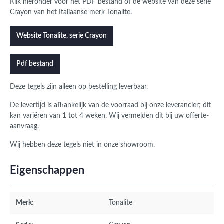
Klik hieronder voor het PDF bestand of de website van deze serie
Crayon van het Italiaanse merk Tonalite.
Website Tonalite, serie Crayon
Pdf bestand
Deze tegels zijn alleen op bestelling leverbaar.
De levertijd is afhankelijk van de voorraad bij onze leverancier; dit
kan variëren van 1 tot 4 weken. Wij vermelden dit bij uw offerte-
aanvraag.
Wij hebben deze tegels niet in onze showroom.
Eigenschappen
Merk:
Tonalite