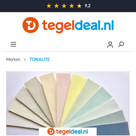
9,2
Merken
TONALITE