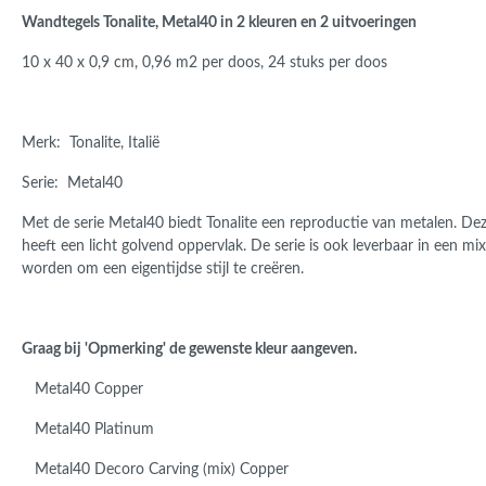
Roma
Wandtegels Tonalite, Metal40 in 2 kleuren en 2 uitvoeringen
Afwi
Form
10 x 40 x 0,9 cm, 0,96 m2 per doos, 24 stuks per doos
Grot
Merk: Tonalite, Italië
Serie: Metal40
Met de serie Metal40 biedt Tonalite een reproductie van metalen. Deze
heeft een licht golvend oppervlak. De serie is ook leverbaar in een mi
worden om een eigentijdse stijl te creëren.
Graag bij 'Opmerking' de gewenste kleur aangeven.
Metal40 Copper
Metal40 Platinum
Metal40 Decoro Carving (mix) Copper