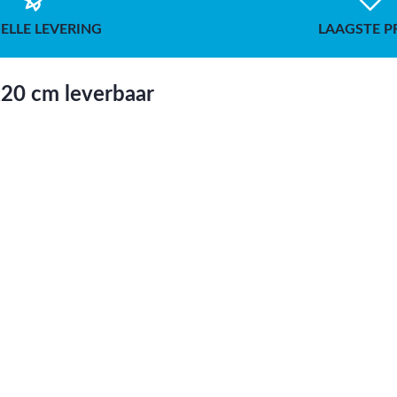
ELLE LEVERING
LAAGSTE P
x20 cm leverbaar