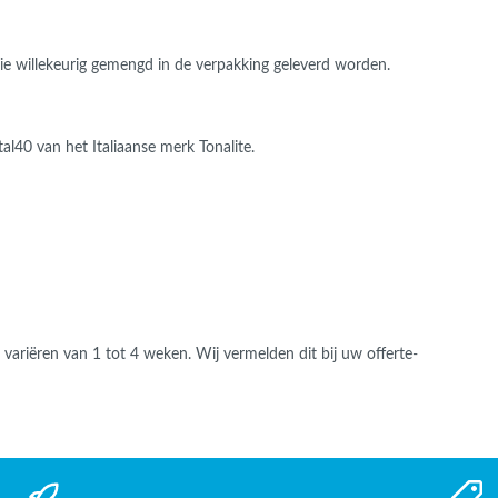
 die willekeurig gemengd in de verpakking geleverd worden.
l40 van het Italiaanse merk Tonalite.
an variëren van 1 tot 4 weken. Wij vermelden dit bij uw offerte-