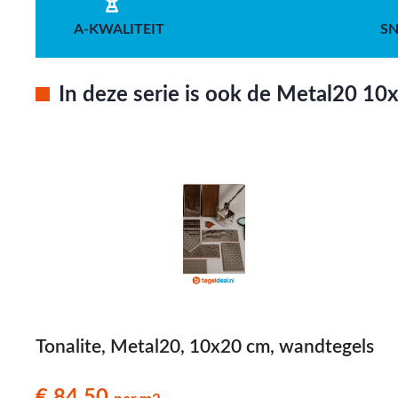
A-KWALITEIT
SN
In deze serie is ook de Metal20 10
Tonalite, Metal20, 10x20 cm, wandtegels