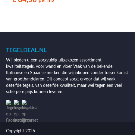
€ 84,50
per m2
TEGELDEAL.NL
Wij bieden u een zorgvuldig uitgekozen assortiment
kwaliteitstegels, voor wand en vloer. Vaak van de bekende
Italiaanse en Spaanse merken die wij inkopen zonder tussenkomst
van groothandelaren. Dit concept zorgt ervoor dat wij vaak
dezelfde tegels, van dezelfde kwaliteit, maar wel tegen een veel
scherpere prijs kunnen leveren.
Copyright 2026