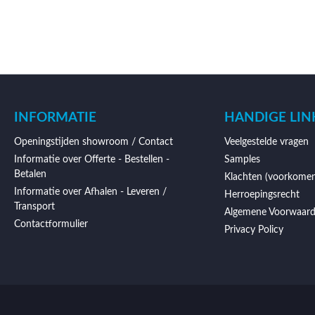
INFORMATIE
HANDIGE LIN
Openingstijden showroom / Contact
Veelgestelde vragen
Informatie over Offerte - Bestellen -
Samples
Betalen
Klachten (voorkomen
Informatie over Afhalen - Leveren /
Herroepingsrecht
Transport
Algemene Voorwaar
Contactformulier
Privacy Policy