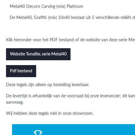
Metal40 Decoro Carving (mix) Platinum
De Metal40, Graffiti (mix) 10x40 bestaat uit 5 verschillende reliëfs
Klik hieronder voor het PDF bestand of de website van deze serie Meta
Website Tonalite, serie Metal40
Pdf bestand
Deze tegels zijn alleen op bestelling leverbaar.
De levertijd is afhankelijk van de voorraad bij onze leverancier; dit k
aanvraag.
Wij hebben deze tegels niet in onze showroom.