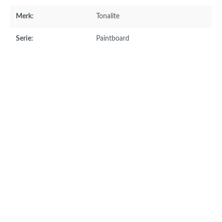
Merk:
Tonalite
Serie:
Paintboard