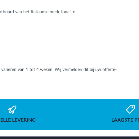
tboard van het Italiaanse merk Tonalite.
an variëren van 1 tot 4 weken. Wij vermelden dit bij uw offerte-
ELLE LEVERING
LAAGSTE P