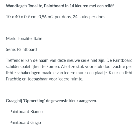
Roma
Wandtegels Tonalite, Paintboard in
14 kleuren met een reliëf
Afwi
Form
10 x 40 x 0,9 cm, 0,96 m2 per doos, 24 stuks per doos
Grot
Merk: Tonalite, Italië
Serie: Paintboard
Treffender kan de naam van deze nieuwe serie niet zijn. De Paintboard 
schilderspalet lijken te komen. Alsof ze stuk voor stuk door zachte p
lichte schakeringen maak je van iedere muur een plaatje. Kleur en lich
Prachtig en toepasbaar voor iedere ruimte.
Graag bij 'Opmerking' de gewenste kleur aangeven.
Paintboard Bianco
Paintboard Grigio