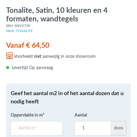
Tonalite, Satin, 10 kleuren en 4
formaten, wandtegels
SKU: SW10730
Merk: TONALITE
Vanaf € 64,50
Voorbeeld
niet
aanwezig in onze showroom
Levertijd Op aanvraag
Geef het aantal m2 in of het aantal dozen dat u
nodig heeft
Oppervlakte in m²
Aantal
doos