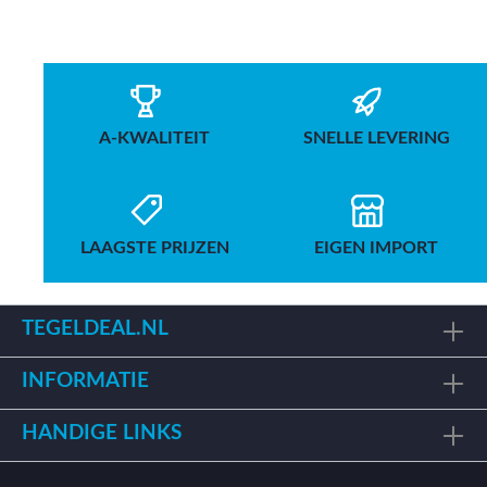
A-KWALITEIT
SNELLE LEVERING
LAAGSTE PRIJZEN
EIGEN IMPORT
TEGELDEAL.NL
INFORMATIE
HANDIGE LINKS