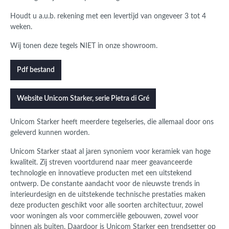
Houdt u a.u.b. rekening met een levertijd van ongeveer 3 tot 4
weken.
Wij tonen deze tegels NIET in onze showroom.
Pdf bestand
Website Unicom Starker, serie Pietra di Gré
Unicom Starker heeft meerdere tegelseries, die allemaal door ons
geleverd kunnen worden.
Unicom Starker staat al jaren synoniem voor keramiek van hoge
kwaliteit. Zij streven voortdurend naar meer geavanceerde
technologie en innovatieve producten met een uitstekend
ontwerp. De constante aandacht voor de nieuwste trends in
interieurdesign en de uitstekende technische prestaties maken
deze producten geschikt voor alle soorten architectuur, zowel
voor woningen als voor commerciële gebouwen, zowel voor
binnen als buiten. Daardoor is Unicom Starker een trendsetter op