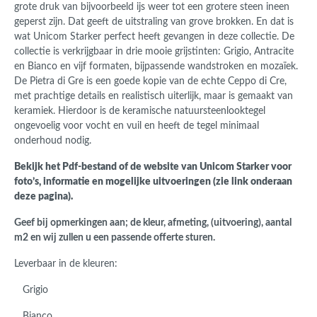
grote druk van bijvoorbeeld ijs weer tot een grotere steen ineen
geperst zijn. Dat geeft de uitstraling van grove brokken. En dat is
wat Unicom Starker perfect heeft gevangen in deze collectie. De
collectie is verkrijgbaar in drie mooie grijstinten: Grigio, Antracite
en Bianco en vijf formaten, bijpassende wandstroken en mozaïek.
De Pietra di Gre is een goede kopie van de echte Ceppo di Cre,
met prachtige details en realistisch uiterlijk, maar is gemaakt van
keramiek. Hierdoor is de keramische natuursteenlooktegel
ongevoelig voor vocht en vuil en heeft de tegel minimaal
onderhoud nodig.
Bekijk het Pdf-bestand of de website van Unicom Starker voor
foto’s, informatie en mogelijke uitvoeringen (zie link onderaan
deze pagina). ‎‎
Geef bij opmerkingen aan; de kleur, afmeting, (uitvoering), aantal
m2 en wij zullen u een passende offerte sturen.
Leverbaar in de kleuren:
Grigio
Bianco