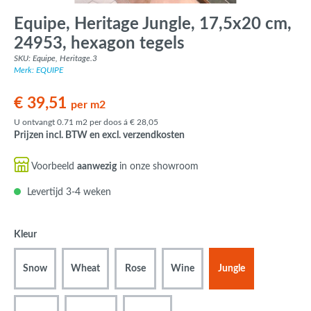
Equipe, Heritage Jungle, 17,5x20 cm,
24953, hexagon tegels
SKU: Equipe, Heritage.3
Merk: EQUIPE
€ 39,51
per m2
U ontvangt 0.71 m2 per doos á € 28,05
Prijzen incl. BTW en excl. verzendkosten
Voorbeeld
aanwezig
in onze showroom
Levertijd 3-4 weken
Kleur
Snow
Wheat
Rose
Wine
Jungle