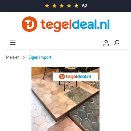
9,2
Merken
Eigen import