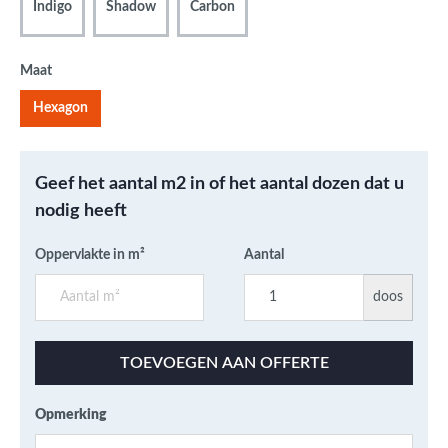
Indigo
Shadow
Carbon
Maat
Hexagon
Geef het aantal m2 in of het aantal dozen dat u
nodig heeft
Oppervlakte in m²
Aantal
doos
TOEVOEGEN AAN OFFERTE
Opmerking