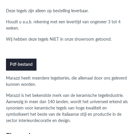
Deze tegels zijn alleen op bestelling leverbaar.
Houdt u a.u.b. rekening met een levertijd van ongeveer 3 tot 4
weken.
Wij hebben deze tegels NIET in onze showroom getoond.
Pdf-bestand
Marazzi heeft meerdere tegelseries, die allemaal door ons geleverd
kunnen worden.
Marazzi is het bekendste merk van de keramische tegelindustrie.
Aanwezig in meer dan 140 landen, wordt het universeel erkend als
synoniem voor keramische tegels van hoge kwaliteit en
symboliseert het beste van de Italiaanse stijl en productie in de
sector interieurdecoratie en design.