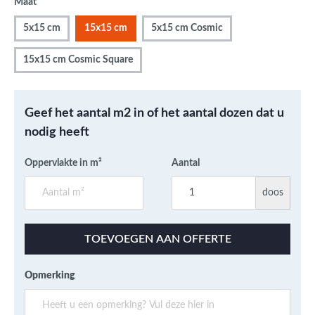
Maat
5x15 cm
15x15 cm
5x15 cm Cosmic
15x15 cm Cosmic Square
Geef het aantal m2 in of het aantal dozen dat u
nodig heeft
Oppervlakte in m²
Aantal
doos
TOEVOEGEN AAN OFFERTE
Opmerking