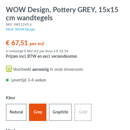
WOW Design, Pottery GREY, 15x15
cm wandtegels
SKU: SW11245.6
Merk: WOW Design
€ 67,51
per m2
U ontvangt 0.482 m2 per doos á € 32,54
Prijzen incl. BTW en excl. verzendkosten
Voorbeeld
aanwezig
in onze showroom
Levertijd 3-4 weken
Kleur
Natural
Grey
Graphite
Gold