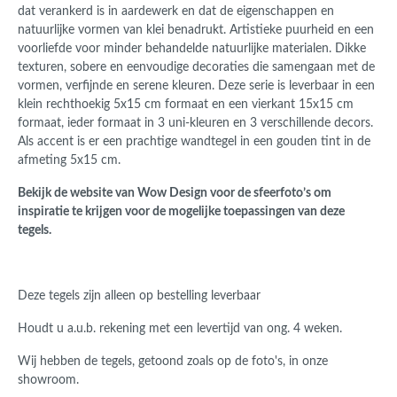
dat verankerd is in aardewerk en dat de eigenschappen en
natuurlijke vormen van klei benadrukt. Artistieke puurheid en een
voorliefde voor minder behandelde natuurlijke materialen. Dikke
texturen, sobere en eenvoudige decoraties die samengaan met de
vormen, verfijnde en serene kleuren. Deze serie is
leverbaar in een
klein rechthoekig 5x15 cm formaat en een vierkant 15x15 cm
formaat, ieder formaat in 3 uni-kleuren en 3 verschillende decors.
Als accent is er een prachtige wandtegel in een gouden tint in de
afmeting 5x15 cm.
Bekijk de website van Wow Design voor de sfeerfoto’s om
inspiratie te krijgen voor de mogelijke toepassingen van deze
tegels.
Deze tegels zijn alleen op bestelling leverbaar
Houdt u a.u.b. rekening met een levertijd van ong. 4 weken.
Wij hebben de tegels, getoond zoals op de foto's, in onze
showroom.