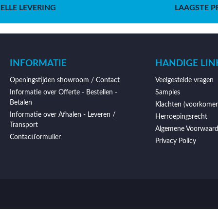
ELLE LEVERING
LAAGSTE P
INFORMATIE
HANDIGE LIN
Openingstijden showroom / Contact
Veelgestelde vragen
Informatie over Offerte - Bestellen -
Samples
Betalen
Klachten (voorkomen
Informatie over Afhalen - Leveren /
Herroepingsrecht
Transport
Algemene Voorwaar
Contactformulier
Privacy Policy