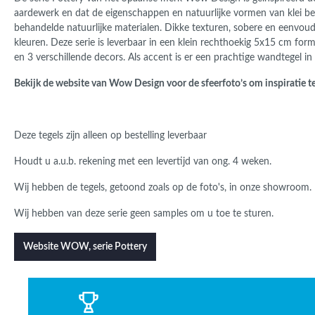
aardewerk en dat de eigenschappen en natuurlijke vormen van klei be
behandelde natuurlijke materialen. Dikke texturen, sobere en eenvou
kleuren. Deze serie is
leverbaar in een klein rechthoekig 5x15 cm form
en 3 verschillende decors. Als accent is er een prachtige wandtegel i
Bekijk de website van Wow Design voor de sfeerfoto’s om inspiratie te
Deze tegels zijn alleen op bestelling leverbaar
Houdt u a.u.b. rekening met een levertijd van ong. 4 weken.
Wij hebben de tegels, getoond zoals op de foto's, in onze showroom.
Wij hebben van deze serie geen samples om u toe te sturen.
Website WOW, serie Pottery