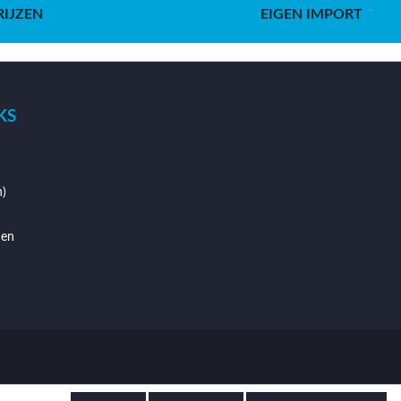
RIJZEN
EIGEN IMPORT
KS
)
den