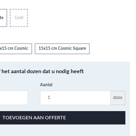
Metallic - Goud - Brons -
Metaal
te
Gold
Wandtegels met een
patroon / mix van kleur
Beton- cementlook
wandtegels
x15 cm Cosmic
15x15 cm Cosmic Square
Natuursteenlook
wandtegels
Marmerlook wandtegels
f het aantal dozen dat u nodig heeft
Aantal
doos
TOEVOEGEN AAN OFFERTE