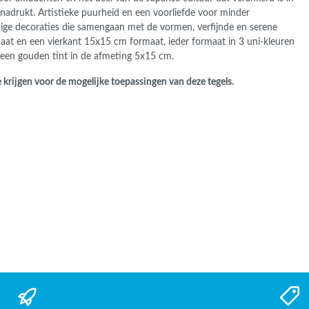
nadrukt. Artistieke puurheid en een voorliefde voor minder
dige decoraties die samengaan met de vormen, verfijnde en serene
aat en een vierkant 15x15 cm formaat, ieder formaat in 3 uni-kleuren
n een gouden tint in de afmeting 5x15 cm.
 krijgen voor de mogelijke toepassingen van deze tegels.