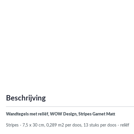
Roma
Afwi
Form
Grot
Beschrijving
Wandtegels met reliëf, WOW Design, Stripes Garnet Matt
Stripes - 7,5 x 30 cm, 0,289 m2 per doos, 13 stuks per doos - reliëf