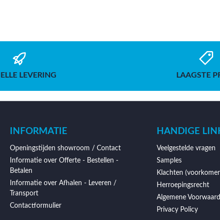
ELLE LEVERING
LAAGSTE P
INFORMATIE
HANDIGE LIN
Openingstijden showroom / Contact
Veelgestelde vragen
Informatie over Offerte - Bestellen -
Samples
Betalen
Klachten (voorkomen
Informatie over Afhalen - Leveren /
Herroepingsrecht
Transport
Algemene Voorwaar
Contactformulier
Privacy Policy