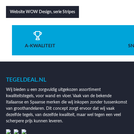
Website WOW Design, serie Stripes
A-KWALITEIT
SN
TEGELDEAL.NL
Wij bieden u een zorgvuldig uitgekozen assortiment
kwaliteitstegels, voor wand en vloer. Vaak van de bekende
Italiaanse en Spaanse merken die wij inkopen zonder tussenkomst
van groothandelaren. Dit concept zorgt ervoor dat wij vaak
dezelfde tegels, van dezelfde kwaliteit, maar wel tegen een veel
scherpere prijs kunnen leveren.