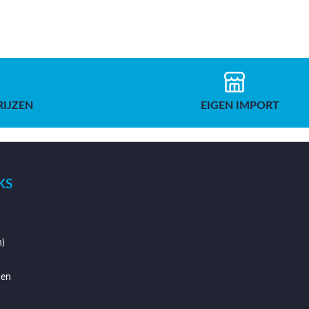
RIJZEN
EIGEN IMPORT
KS
)
den