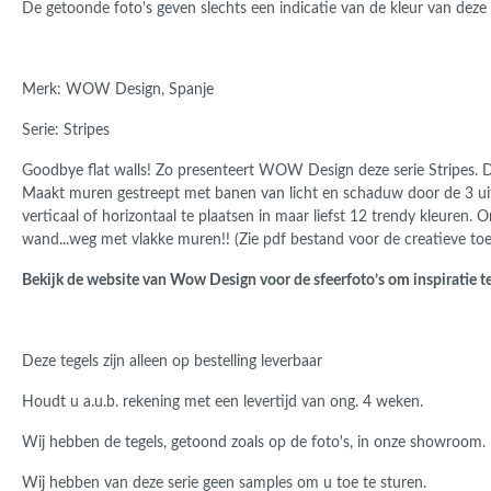
De getoonde foto's geven slechts een indicatie van de kleur van deze 
Merk:
WOW Design, Spanje
Serie: Stripes
Goodbye flat walls! Zo presenteert WOW Design deze serie Stripes. D
Maakt muren gestreept met banen van licht en schaduw door de 3 uit
verticaal of horizontaal te plaatsen in maar liefst 12 trendy kleuren. O
wand...w
eg met vlakke muren!!
(Zie pdf bestand voor de creatieve t
Bekijk de website van Wow Design voor de sfeerfoto’s om inspiratie te
Deze tegels zijn alleen op bestelling leverbaar
Houdt u a.u.b. rekening met een levertijd van ong. 4 weken.
Wij hebben de tegels, getoond zoals op de foto's, in onze showroom.
Wij hebben van deze serie geen samples om u toe te sturen.