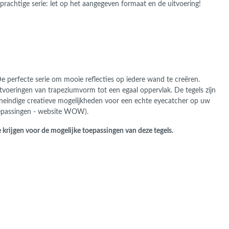
prachtige serie: let op het aangegeven formaat en de uitvoering!
e perfecte serie om mooie reflecties op iedere wand te creëren.
voeringen van trapeziumvorm tot een egaal oppervlak. De tegels zijn
neindige creatieve mogelijkheden voor een echte eyecatcher op uw
oepassingen - website WOW).
 krijgen voor de mogelijke toepassingen van deze tegels.