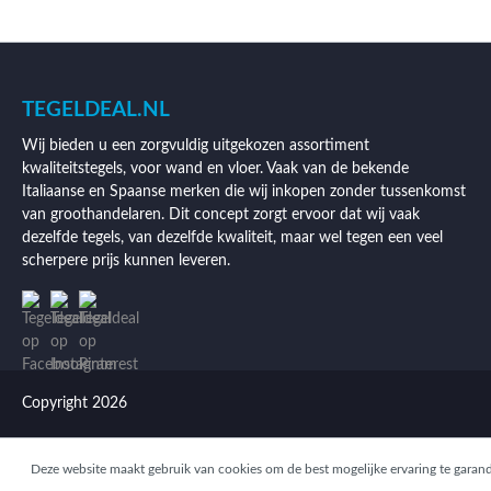
TEGELDEAL.NL
Wij bieden u een zorgvuldig uitgekozen assortiment
kwaliteitstegels, voor wand en vloer. Vaak van de bekende
Italiaanse en Spaanse merken die wij inkopen zonder tussenkomst
van groothandelaren. Dit concept zorgt ervoor dat wij vaak
dezelfde tegels, van dezelfde kwaliteit, maar wel tegen een veel
scherpere prijs kunnen leveren.
Copyright 2026
Deze website maakt gebruik van cookies om de best mogelijke ervaring te garan