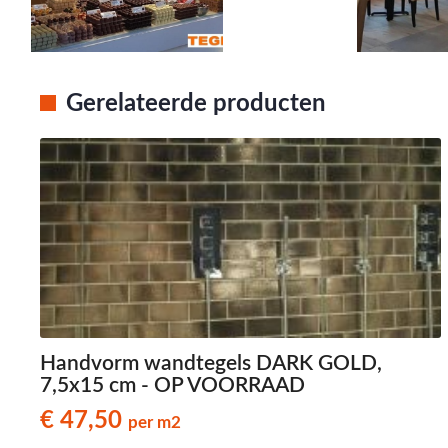
Gerelateerde producten
Handvorm wandtegels DARK GOLD,
7,5x15 cm - OP VOORRAAD
€ 47,50
per m2