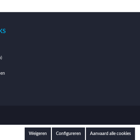
KS
)
den
Weigeren
Configureren
Aanvaard alle cookies