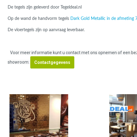
Roma
Afwi
De tegels zijn geleverd door Tegeldeal.nl
Form
Op de wand de handvorm tegels
Dark Gold Metallic in de afmeting 
Grot
De vloertegels zijn op aanvraag leverbaar.
Voor meer informatie kunt u contact met ons opnemen of een b
showroom:
Contactgegevens