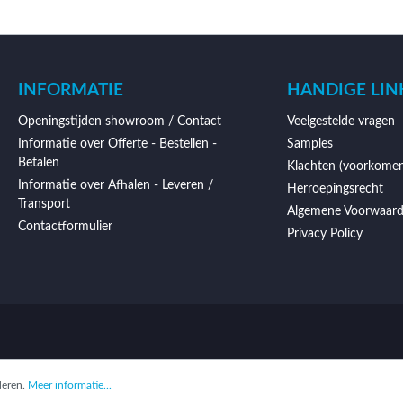
INFORMATIE
HANDIGE LIN
Openingstijden showroom / Contact
Veelgestelde vragen
Informatie over Offerte - Bestellen -
Samples
Betalen
Klachten (voorkomen
Informatie over Afhalen - Leveren /
Herroepingsrecht
Transport
Algemene Voorwaar
Contactformulier
Privacy Policy
deren.
Meer informatie...