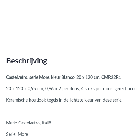
Roma
Afwi
Form
Grot
Beschrijving
Castelvetro, serie More, kleur Bianco, 20 x 120 cm, CMR22R1
20 x 120 x 0,95 cm, 0,96 m2 per doos, 4 stuks per doos, gerectificee
Keramische houtlook tegels in de lichtste kleur van deze serie.
Merk: Castelvetro, Italië
Serie: More