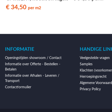
m2
€ 34,50
per m2
INFORMATIE
HANDIGE LIN
Openingstijden showroom / Contact
Veelgestelde vragen
Informatie over Offerte - Bestellen -
Samples
Betalen
Klachten (voorkomen
Informatie over Afhalen - Leveren /
Herroepingsrecht
Transport
Algemene Voorwaar
Contactformulier
Privacy Policy