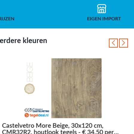
RIJZEN
EIGEN IMPORT
eerdere kleuren
Castelvetro More Beige, 30x120 cm,
C
CMR32R2, houtlook tegels - € 34,50 per
C