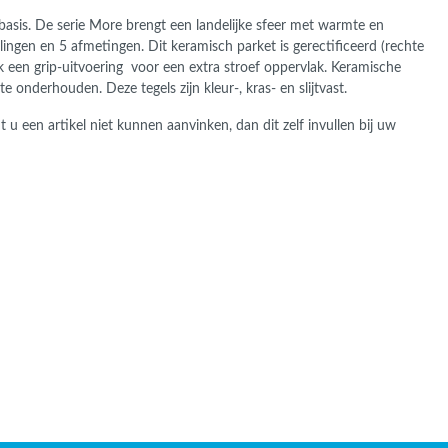
basis.
De serie More brengt een landelijke sfeer met warmte en
lingen en 5 afmetingen. Dit keramisch parket is gerectificeerd (rechte
ok een grip-uitvoering voor een extra stroef oppervlak. Keramische
te onderhouden. Deze tegels zijn kleur-, kras- en slijtvast.
u een artikel niet kunnen aanvinken, dan dit zelf invullen bij uw