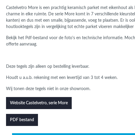
Castelvetro More is een prachtig keramisch parket met eikenhout als 
charme in elke ruimte.
De serie More komt in 7 verschillende kleurstel
kanten) en dus met een smalle, bijpassende, voeg te plaatsen. Er is o
houtlooktegels zijn in vergelijking tot echte parket vloeren makkelijker 
Bekijk het Pdf-bestand voor de foto's en technische informatie. Mocht 
offerte aanvraag.
Deze tegels zijn alleen op bestelling leverbaar.
Houdt u a.u.b. rekening met een levertijd van 3 tot 4 weken.
Wij tonen deze tegels niet in onze showroom.
Website Castelvetro, serie More
PDF bestand