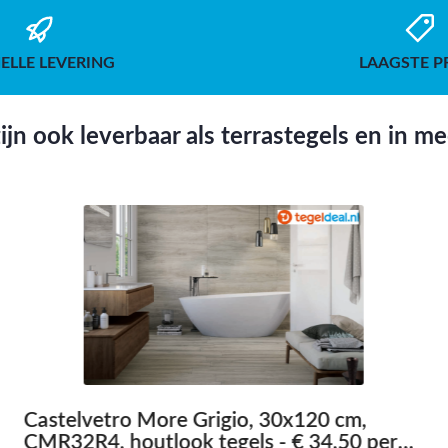
ELLE LEVERING
LAAGSTE P
jn ook leverbaar als terrastegels en in m
Castelvetro More Grigio, 30x120 cm,
CMR32R4, houtlook tegels - € 34,50 per