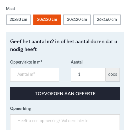
Maat
20x80 cm
20x120 cm
30x120 cm
26x160 cm
Geef het aantal m2 in of het aantal dozen dat u
nodig heeft
Oppervlakte in m²
Aantal
doos
TOEVOEGEN AAN OFFERTE
Opmerking