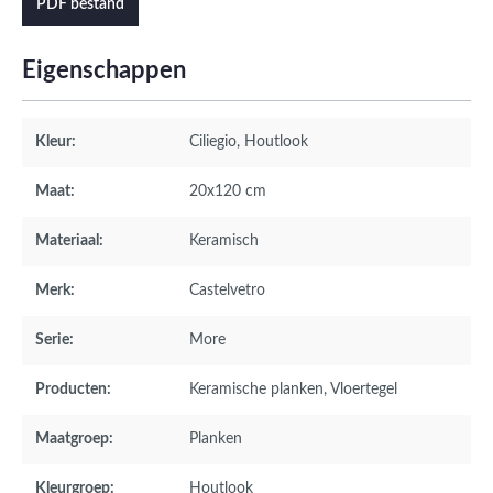
PDF bestand
Eigenschappen
Kleur:
Ciliegio
, Houtlook
Maat:
20x120 cm
Materiaal:
Keramisch
Merk:
Castelvetro
Serie:
More
Producten:
Keramische planken
, Vloertegel
Maatgroep:
Planken
Kleurgroep:
Houtlook