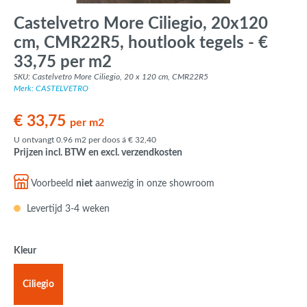
Castelvetro More Ciliegio, 20x120
cm, CMR22R5, houtlook tegels - €
33,75 per m2
SKU: Castelvetro More Ciliegio, 20 x 120 cm, CMR22R5
Merk: CASTELVETRO
€ 33,75
per m2
U ontvangt 0.96 m2 per doos á € 32,40
Prijzen incl. BTW en excl. verzendkosten
Voorbeeld
niet
aanwezig in onze showroom
Levertijd 3-4 weken
Kleur
Ciliegio