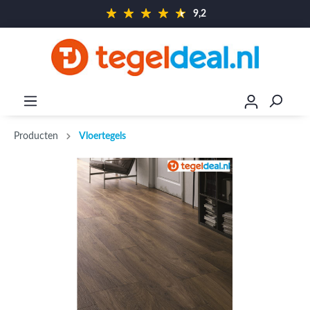
9,2
Producten
Vloertegels