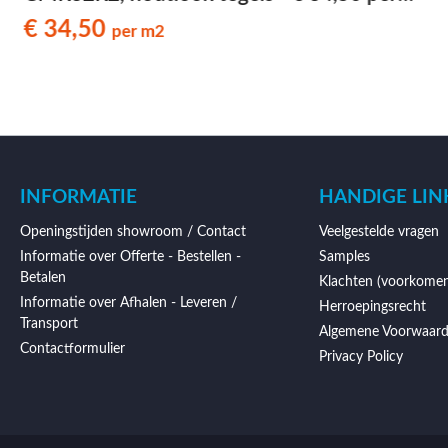
m2
€ 34,50
per m2
INFORMATIE
HANDIGE LIN
Openingstijden showroom / Contact
Veelgestelde vragen
Informatie over Offerte - Bestellen -
Samples
Betalen
Klachten (voorkomen
Informatie over Afhalen - Leveren /
Herroepingsrecht
Transport
Algemene Voorwaar
Contactformulier
Privacy Policy