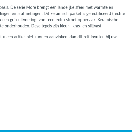
basis.
De serie More brengt een landelijke sfeer met warmte en
lingen en 5 afmetingen. Dit keramisch parket is gerectificeerd (rechte
ok een grip-uitvoering voor een extra stroef oppervlak. Keramische
te onderhouden. Deze tegels zijn kleur-, kras- en slijtvast.
u een artikel niet kunnen aanvinken, dan dit zelf invullen bij uw