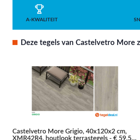
A-KWALITEIT
SN
Deze tegels van Castelvetro More zi
Castelvetro More Grigio, 40x120x2 cm,
XMR42R4, houtlook terrastegels - € 59,50