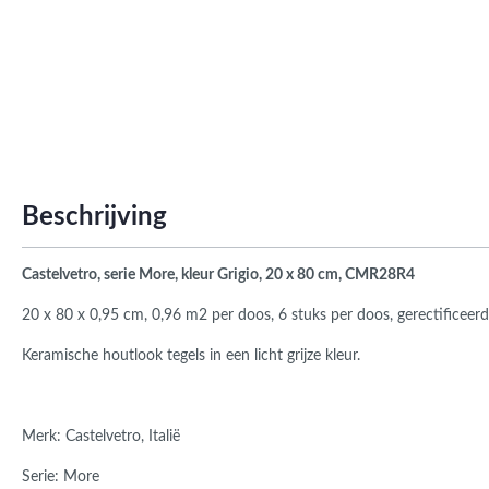
Roma
Afwi
Form
Grot
Beschrijving
Castelvetro, serie More, kleur Grigio, 20 x 80 cm, CMR28R4
20 x 80 x 0,95 cm,
0,96 m2 per doos, 6 stuks per doos, gerectificeerd
Keramische houtlook tegels in een licht grijze kleur.
Merk: Castelvetro, Italië
Serie: More