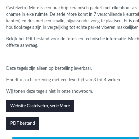
Castelvetro More is een prachtig keramisch parket met eikenhout als 
charme in elke ruimte.
De serie More komt in 7 verschillende kleurstel
kanten) en dus met een smalle, bijpassende, voeg te plaatsen. Er is o
houtlooktegels zijn in vergelijking tot echte parket vloeren makkelijker 
Bekijk het Pdf-bestand voor de foto's en technische informatie. Mocht 
offerte aanvraag.
Deze tegels zijn alleen op bestelling leverbaar.
Houdt u a.u.b. rekening met een levertijd van 3 tot 4 weken.
Wij tonen deze tegels niet in onze showroom.
Website Castelvetro, serie More
PDF bestand