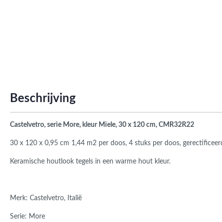
Roma
Afwi
Form
Grot
Beschrijving
Castelvetro, serie More, kleur Miele, 30 x 120 cm, CMR32R22
30 x 120 x 0,95 cm 1,44 m2 per doos, 4 stuks per doos, gerectificeer
Keramische houtlook tegels in een warme hout kleur.
Merk: Castelvetro, Italië
Serie: More