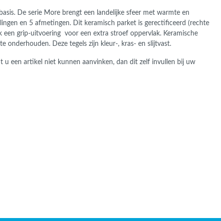
basis.
De serie More brengt een landelijke sfeer met warmte en
lingen en 5 afmetingen. Dit keramisch parket is gerectificeerd (rechte
ok een grip-uitvoering voor een extra stroef oppervlak. Keramische
te onderhouden. Deze tegels zijn kleur-, kras- en slijtvast.
u een artikel niet kunnen aanvinken, dan dit zelf invullen bij uw