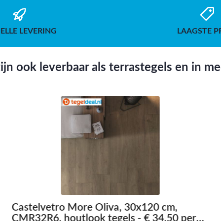
ELLE LEVERING
LAAGSTE P
jn ook leverbaar als terrastegels en in m
Castelvetro More Oliva, 30x120 cm,
CMR32R6, houtlook tegels - € 34,50 per