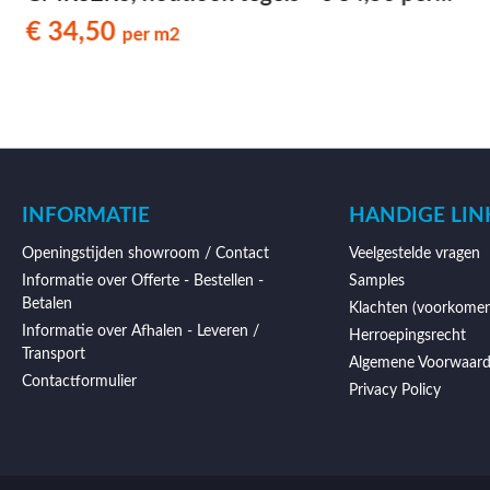
m2
€ 34,50
per m2
INFORMATIE
HANDIGE LIN
Openingstijden showroom / Contact
Veelgestelde vragen
Informatie over Offerte - Bestellen -
Samples
Betalen
Klachten (voorkomen
Informatie over Afhalen - Leveren /
Herroepingsrecht
Transport
Algemene Voorwaar
Contactformulier
Privacy Policy