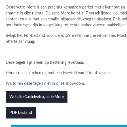
Castelvetro More is een prachtig keramisch parket met eikenhout als 
charme in elke ruimte.
De serie More komt in 7 verschillende kleurstel
kanten) en dus met een smalle, bijpassende, voeg te plaatsen. Er is o
houtlooktegels zijn in vergelijking tot echte parket vloeren makkelijker 
Bekijk het Pdf-bestand voor de foto's en technische informatie. Mocht 
offerte aanvraag.
Deze tegels zijn alleen op bestelling leverbaar.
Houdt u a.u.b. rekening met een levertijd van 3 tot 4 weken.
Wij tonen deze tegels niet in onze showroom.
Website Castelvetro, serie More
PDF bestand