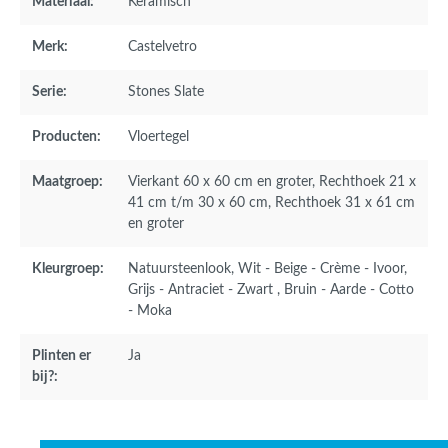
Materiaal:
Keramisch
Merk:
Castelvetro
Serie:
Stones Slate
Producten:
Vloertegel
Maatgroep:
Vierkant 60 x 60 cm en groter
, Rechthoek 21 x
41 cm t/m 30 x 60 cm
, Rechthoek 31 x 61 cm
en groter
Kleurgroep:
Natuursteenlook
, Wit - Beige - Crème - Ivoor
,
Grijs - Antraciet - Zwart
, Bruin - Aarde - Cotto
- Moka
Plinten er
Ja
bij?: