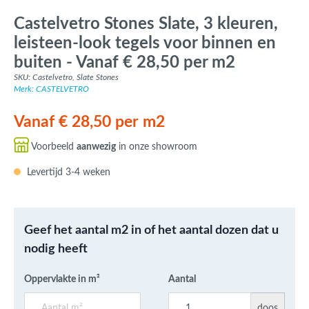
Castelvetro Stones Slate, 3 kleuren,
leisteen-look tegels voor binnen en
buiten - Vanaf € 28,50 per m2
SKU: Castelvetro, Slate Stones
Merk: CASTELVETRO
Vanaf € 28,50 per m2
Voorbeeld
aanwezig
in onze showroom
Levertijd 3-4 weken
Geef het aantal m2 in of het aantal dozen dat u
nodig heeft
Oppervlakte in m²
Aantal
doos