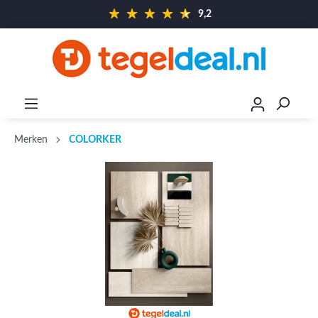
9,2
Merken
COLORKER