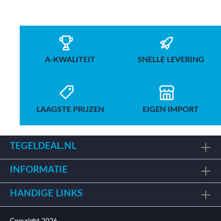
A-KWALITEIT
SNELLE LEVERING
LAAGSTE PRIJZEN
EIGEN IMPORT
TEGELDEAL.NL
INFORMATIE
HANDIGE LINKS