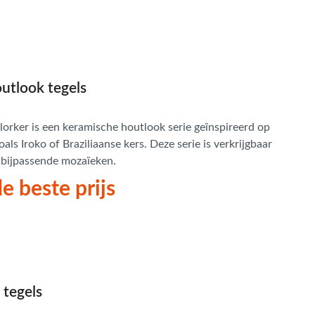
utlook tegels
orker is een keramische houtlook serie geïnspireerd op
als Iroko of Braziliaanse kers. Deze serie is verkrijgbaar
t bijpassende mozaïeken.
e beste prijs
 tegels