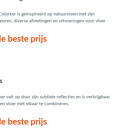
Colorker is geïnspireerd op natuursteen met zijn
leuren, diverse afmetingen en uitvoeringen voor vloer
e beste prijs
s
 valt op door zijn subtiele reflecties en is verkrijgbaar
en vloer met elkaar te combineren.
e beste prijs