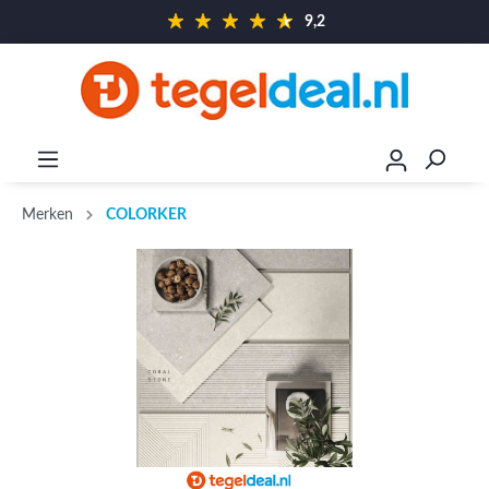
9,2
Merken
COLORKER