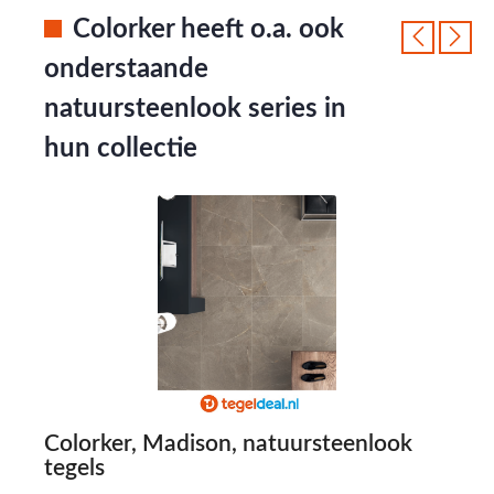
Colorker heeft o.a. ook
onderstaande
natuursteenlook series in
hun collectie
Colorker, Madison, natuursteenlook
C
tegels
t