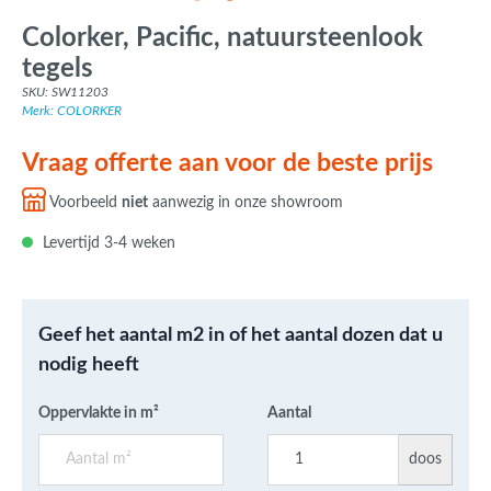
Colorker, Pacific, natuursteenlook
tegels
SKU: SW11203
Merk: COLORKER
Vraag offerte aan voor de beste prijs
Voorbeeld
niet
aanwezig in onze showroom
Levertijd 3-4 weken
Geef het aantal m2 in of het aantal dozen dat u
nodig heeft
Oppervlakte in m²
Aantal
doos