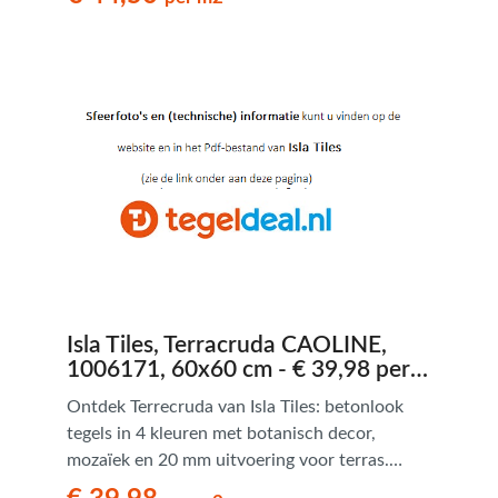
Isla Tiles, Terracruda CAOLINE,
1006171, 60x60 cm - € 39,98 per
m2
Ontdek Terrecruda van Isla Tiles: betonlook
tegels in 4 kleuren met botanisch decor,
mozaïek en 20 mm uitvoering voor terras.
Modern en veelzijdig.