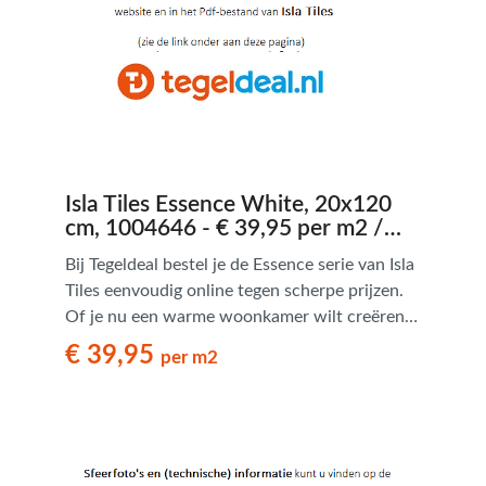
Isla Tiles Essence White, 20x120
cm, 1004646 - € 39,95 per m2 /
Palletdeal op aanvraag
Bij Tegeldeal bestel je de Essence serie van Isla
Tiles eenvoudig online tegen scherpe prijzen.
Of je nu een warme woonkamer wilt creëren
of een onderhoudsvriendelijke badkamer met
€ 39,95
per m2
houtuitstraling zoekt – Essence biedt een
tijdloze en praktische oplossing.