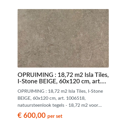
OPRUIMING : 18,72 m2 Isla Tiles,
I-Stone BEIGE, 60x120 cm, art.
1006518, natuursteenlook tegels -
OPRUIMING : 18,72 m2 Isla Tiles, I-Stone
18,72 m2 voor 600,00 euro
BEIGE, 60x120 cm, art. 1006518,
natuursteenlook tegels - 18,72 m2 voor
600,00 euro - 1e keus en A-kwaliteit
€ 600,00
per set