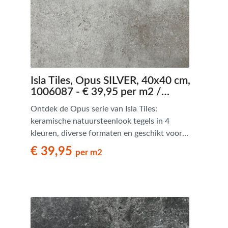
Isla Tiles, Opus SILVER, 40x40 cm,
1006087 - € 39,95 per m2 /
Palletdeal op aanvraag
Ontdek de Opus serie van Isla Tiles:
keramische natuursteenlook tegels in 4
kleuren, diverse formaten en geschikt voor
Romaans verband. Tijdloos en stijlvol.
€ 39,95
per m2