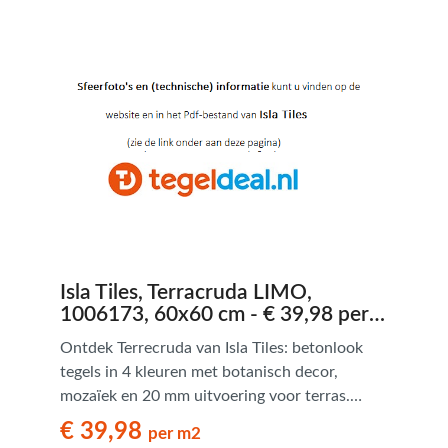
Isla Tiles, Terracruda LIMO,
1006173, 60x60 cm - € 39,98 per
m2
Ontdek Terrecruda van Isla Tiles: betonlook
tegels in 4 kleuren met botanisch decor,
mozaïek en 20 mm uitvoering voor terras.
Modern en veelzijdig.
€ 39,98
per m2