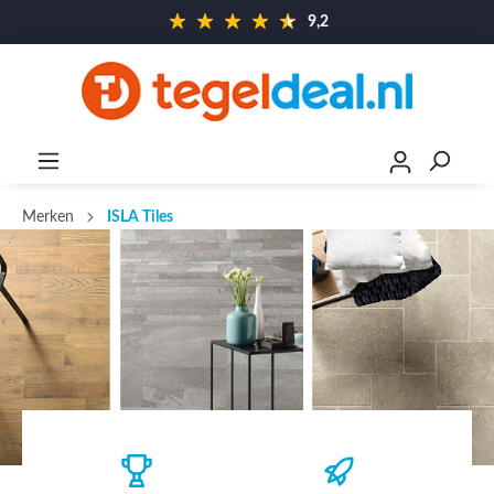
9,2
Merken
ISLA Tiles