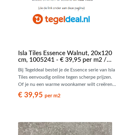
Isla Tiles Essence Walnut, 20x120
cm, 1005241 - € 39,95 per m2 /
Palletdeal op aanvraag
Bij Tegeldeal bestel je de Essence serie van Isla
Tiles eenvoudig online tegen scherpe prijzen.
Of je nu een warme woonkamer wilt creëren
of een onderhoudsvriendelijke badkamer met
€ 39,95
per m2
houtuitstraling zoekt – Essence biedt een
tijdloze en praktische oplossing.