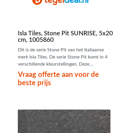
Isla Tiles, Stone Pit SUNRISE, 5x20
cm, 1005860
Dit is de serie Stone Pit van het Italiaanse
merk Isla Tiles. De serie Stone Pit komt in 4
verschillende kleurstellingen. Deze
natuursteenlook tegels hebben een
Vraag offerte aan voor de
verouderde uitstraling en zijn van bijzonder
beste prijs
goede kwaliteit. Tevens zijn deze
natuursteenlook tegels verkrijgbaar in een
Romaans legpatroon.