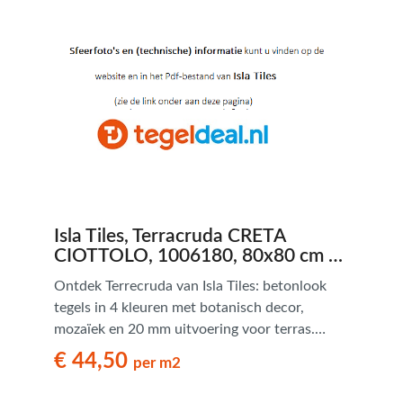
Isla Tiles, Terracruda CRETA
CIOTTOLO, 1006180, 80x80 cm -
€ 44,50 per m2
Ontdek Terrecruda van Isla Tiles: betonlook
tegels in 4 kleuren met botanisch decor,
mozaïek en 20 mm uitvoering voor terras.
Modern en veelzijdig.
€ 44,50
per m2