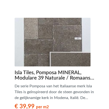
Isla Tiles, Pomposa MINERAL,
Modulare 39 Naturale / Romaans
Verband, natuursteenlook tegels -
De serie Pomposa van het Italiaanse merk Isla
€ 39,99 per m2
Tiles is geïnspireerd door de steen gevonden in
de gelijknamige kerk in Modena, Italië. De
Pomposa collectie combineert heden en
€ 39,99
per m2