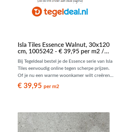
Isla Tiles Essence Walnut, 30x120
cm, 1005242 - € 39,95 per m2 /
Palletdeal op aanvraag
Bij Tegeldeal bestel je de Essence serie van Isla
Tiles eenvoudig online tegen scherpe prijzen.
Of je nu een warme woonkamer wilt creëren
of een onderhoudsvriendelijke badkamer met
€ 39,95
per m2
houtuitstraling zoekt – Essence biedt een
tijdloze en praktische oplossing.