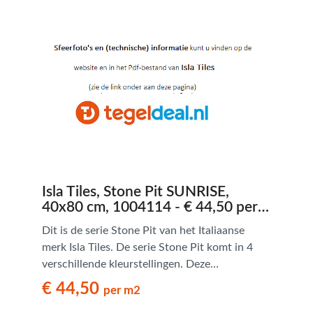
Isla Tiles, Stone Pit SUNRISE,
40x80 cm, 1004114 - € 44,50 per
m2
Dit is de serie Stone Pit van het Italiaanse
merk Isla Tiles. De serie Stone Pit komt in 4
verschillende kleurstellingen. Deze
natuursteenlook tegels hebben een
€ 44,50
per m2
verouderde uitstraling en zijn van bijzonder