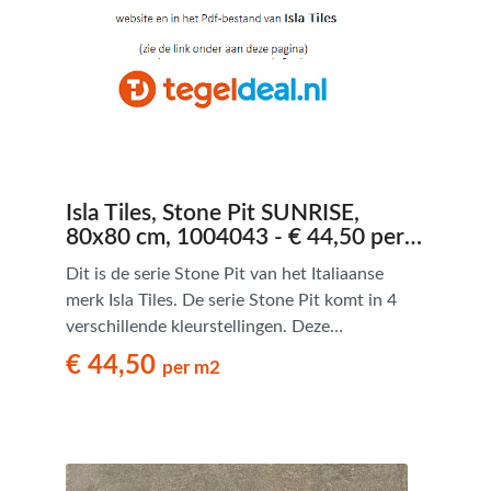
Isla Tiles, Stone Pit SUNRISE,
80x80 cm, 1004043 - € 44,50 per
m2
Dit is de serie Stone Pit van het Italiaanse
merk Isla Tiles. De serie Stone Pit komt in 4
verschillende kleurstellingen. Deze
natuursteenlook tegels hebben een
€ 44,50
per m2
verouderde uitstraling en zijn van bijzonder
goede kwaliteit. Tevens zijn deze
natuursteenlook tegels verkrijgbaar in een
Romaans legpatroon.