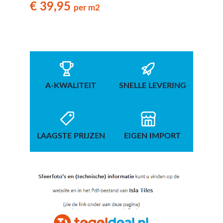
Romaans verband. Tijdloos en stijlvol.
€ 39,95
per m2
A-KWALITEIT
SNELLE LEVERING
LAAGSTE PRIJZEN
EIGEN IMPORT