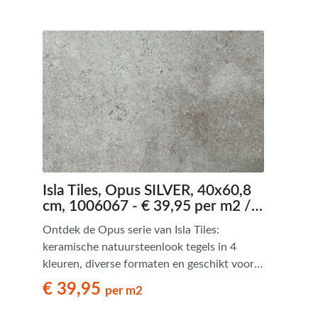
Isla Tiles, Opus SILVER, 40x60,8
cm, 1006067 - € 39,95 per m2 /
Palletdeal op aanvraag
Ontdek de Opus serie van Isla Tiles:
keramische natuursteenlook tegels in 4
kleuren, diverse formaten en geschikt voor
Romaans verband. Tijdloos en stijlvol.
€ 39,95
per m2