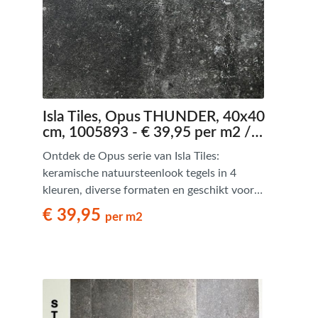
Isla Tiles, Opus THUNDER, 40x40
cm, 1005893 - € 39,95 per m2 /
Palletdeal op aanvraag
Ontdek de Opus serie van Isla Tiles:
keramische natuursteenlook tegels in 4
kleuren, diverse formaten en geschikt voor
Romaans verband. Tijdloos en stijlvol.
€ 39,95
per m2