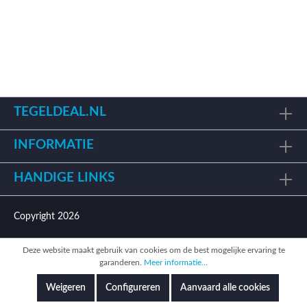
TEGELDEAL.NL
INFORMATIE
HANDIGE LINKS
Copyright 2026
Deze website maakt gebruik van cookies om de best mogelijke ervaring te
garanderen.
Meer informatie...
Weigeren
Configureren
Aanvaard alle cookies