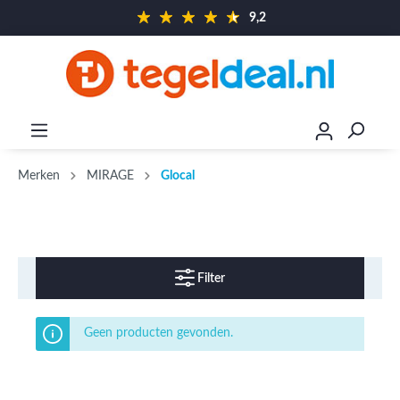
9,2
Merken
MIRAGE
Glocal
Filter
Geen producten gevonden.