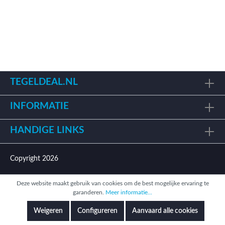
TEGELDEAL.NL
INFORMATIE
HANDIGE LINKS
Copyright 2026
Deze website maakt gebruik van cookies om de best mogelijke ervaring te
garanderen.
Meer informatie...
Weigeren
Configureren
Aanvaard alle cookies