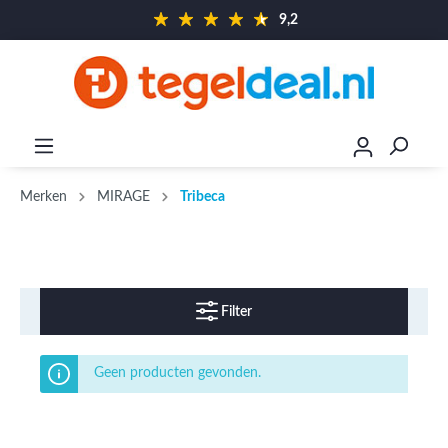
9,2
Merken
MIRAGE
Tribeca
Filter
Geen producten gevonden.