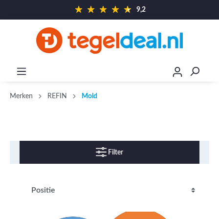
9,2
Merken
REFIN
Mold
Filter