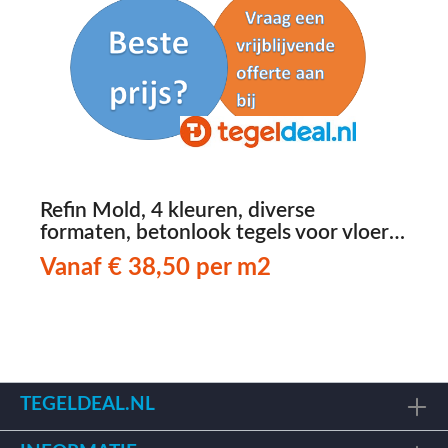
Refin Mold, 4 kleuren, diverse
formaten, betonlook tegels voor vloer
en wand vanaf € 38,50 per m2
Vanaf € 38,50 per m2
TEGELDEAL.NL