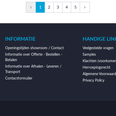
1
2
3
4
5
INFORMATIE
HANDIGE LIN
Openingstijden showroom / Contact
Veelgestelde vragen
Informatie over Offerte - Bestellen -
Samples
Betalen
Klachten (voorkomen
Informatie over Afhalen - Leveren /
Herroepingsrecht
Transport
Algemene Voorwaar
Contactformulier
Privacy Policy