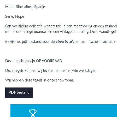
Merk: Ribesalbes, Spanje
Serie: Hope
Een veelzijdige collectie wandtegels in een rechthoekig en een zesho
mooie onderlinge nuances en een vintage uitstraling. Deze wandtegels
sfeerfoto's
B
ekijk het pdf bestand voor de
en technische informatie.
Deze tegels op zijn OP VOORRAAD
Deze tegels kunnen wij leveren binnen enkele werkdagen.
Wij hebben deze tegels in onze showroom.
PDF bestand