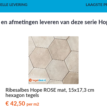
ELLE LEVERING
LAAGSTE P
en afmetingen leveren van deze serie Hop
Ribesalbes Hope ROSE mat, 15x17,3 cm
hexagon tegels
€ 42,50
per m2