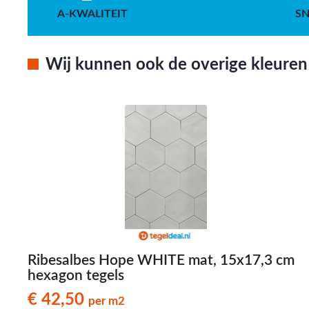
A-KWALITEIT
SN
Wij kunnen ook de overige kleuren 
Ribesalbes Hope WHITE mat, 15x17,3 cm
hexagon tegels
€ 42,50
per m2