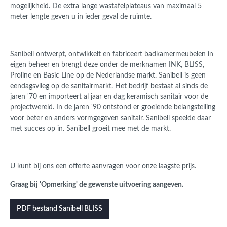
mogelijkheid. De extra lange wastafelplateaus van maximaal 5
meter lengte geven u in ieder geval de ruimte.
Sanibell ontwerpt, ontwikkelt en fabriceert badkamermeubelen in
eigen beheer en brengt deze onder de merknamen INK, BLISS,
Proline en Basic Line op de Nederlandse markt. Sanibell is geen
eendagsvlieg op de sanitairmarkt. Het bedrijf bestaat al sinds de
jaren '70 en importeert al jaar en dag keramisch sanitair voor de
projectwereld. In de jaren '90 ontstond er groeiende belangstelling
voor beter en anders vormgegeven sanitair. Sanibell speelde daar
met succes op in. Sanibell groeit mee met de markt.
U kunt bij ons een offerte aanvragen voor onze laagste prijs.
Graag bij 'Opmerking' de gewenste uitvoering aangeven.
PDF bestand Sanibell BLISS