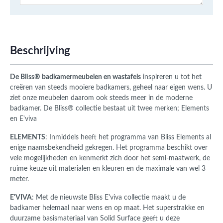
Beschrijving
De Bliss® badkamermeubelen en wastafels
inspireren u tot het
creëren van steeds mooiere badkamers, geheel naar eigen wens. U
ziet onze meubelen daarom ook steeds meer in de moderne
badkamer. De Bliss® collectie bestaat uit twee merken; Elements
en E'viva
ELEMENTS
: Inmiddels heeft het programma van Bliss Elements al
enige naamsbekendheid gekregen. Het programma beschikt over
vele mogelijkheden en kenmerkt zich door het semi-maatwerk, de
ruime keuze uit materialen en kleuren en de maximale van wel 3
meter.
E'VIVA
: Met de nieuwste Bliss E'viva collectie maakt u de
badkamer helemaal naar wens en op maat. Het superstrakke en
duurzame basismateriaal van Solid Surface geeft u deze