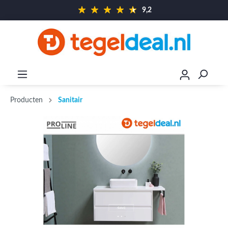
9,2
Producten
Sanitair