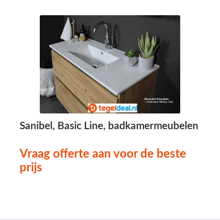
Sanibel, Basic Line, badkamermeubelen
S
Vraag offerte aan voor de beste
prijs
p